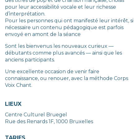
des titres de pop et de chanson française, choisis
pour leur accessibilité vocale et leur richesse
d’interprétation.
Pour les personnes qui ont manifesté leur intérêt, si
nécessaire un contenu pédagogique est parfois
envoyé en amont de la séance
Sont les bienvenus les nouveaux curieux —
débutants comme plus avancés — ainsi que les
anciens participants.
Une excellente occasion de venir faire
connaissance, ou renouer, avec la méthode Corps
Voix Chant.
LIEUX
Centre Culturel Bruegel
Rue des Renards 1F, 1000 Bruxelles
TARIFS