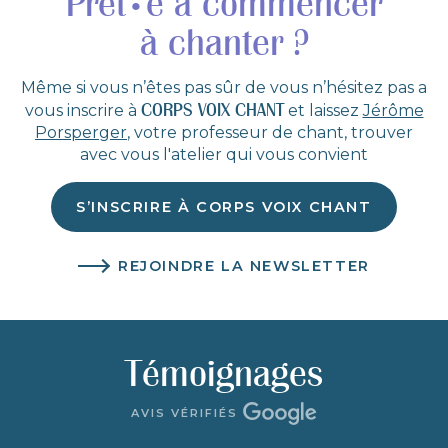
Prêt
e à commencer
•
à chanter ?
Même si vous n’êtes pas sûr de vous n’hésitez pas a
CORPS VOIX CHANT
vous inscrire à
et laissez
Jérôme
Porsperger
, votre professeur de chant, trouver
avec vous l'atelier qui vous convient
S’INSCRIRE À CORPS VOIX CHANT
REJOINDRE LA NEWSLETTER
Témoignages
AVIS VÉRIFIÉS